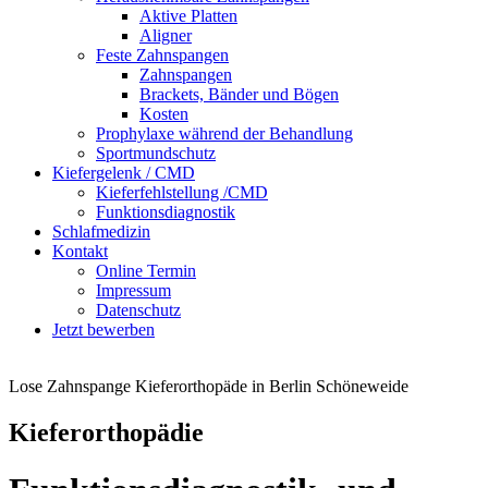
Aktive Platten
Aligner
Feste Zahnspangen
Zahnspangen
Brackets, Bänder und Bögen
Kosten
Prophylaxe während der Behandlung
Sportmundschutz
Kiefergelenk / CMD
Kieferfehlstellung /CMD
Funktionsdiagnostik
Schlafmedizin
Kontakt
Online Termin
Impressum
Datenschutz
Jetzt bewerben
Lose Zahnspange Kieferorthopäde in Berlin Schöneweide
Kieferorthopädie