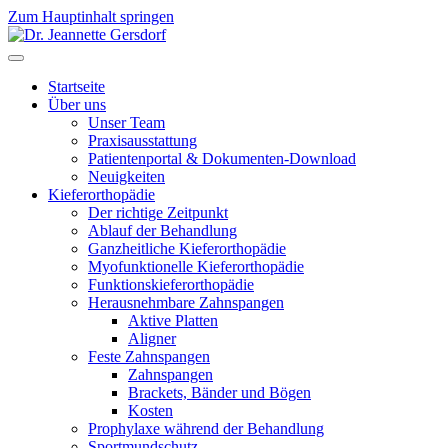
Zum Hauptinhalt springen
Startseite
Über uns
Unser Team
Praxisausstattung
Patientenportal & Dokumenten-Download
Neuigkeiten
Kieferorthopädie
Der richtige Zeitpunkt
Ablauf der Behandlung
Ganzheitliche Kieferorthopädie
Myofunktionelle Kieferorthopädie
Funktionskieferorthopädie
Herausnehmbare Zahnspangen
Aktive Platten
Aligner
Feste Zahnspangen
Zahnspangen
Brackets, Bänder und Bögen
Kosten
Prophylaxe während der Behandlung
Sportmundschutz