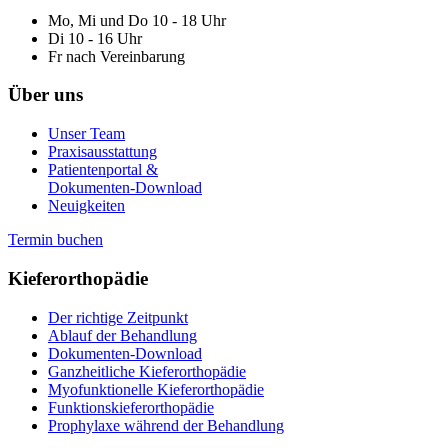
Mo, Mi und Do 10 - 18 Uhr
Di 10 - 16 Uhr
Fr nach Vereinbarung
Über uns
Unser Team
Praxisausstattung
Patientenportal &
Dokumenten-Download
Neuigkeiten
Termin buchen
Kieferorthopädie
Der richtige Zeitpunkt
Ablauf der Behandlung
Dokumenten-Download
Ganzheitliche Kieferorthopädie
Myofunktionelle Kieferorthopädie
Funktionskieferorthopädie
Prophylaxe während der Behandlung