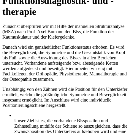
Funktionsdiagnostik- und -
therapie
Zunächst überprüfen wir mit Hilfe der manuellen Strukturanalyse
(MSA) nach Prof. Axel Bumann den Biss, die Funktion der
Kaumuskulatur und der Kiefergelenke.
Danach wird ein ganzheitlicher Funktionsstatus erhoben. Es wird
die Beweglichkeit, die Symmetrie und die Gesamtstatik von Kopf
bis Fuß, sowie die Auswirkung des Bisses in allen Bereichen
untersucht. Vorhandene aufsteigende bzw. absteigende Ketten
werden aufgedeckt und beseitigt. Hier arbeiten wir eng mit
Fachkollegen der Orthopädie, Physiotherapie, Manualtherapie und
der Osteopathie zusammen.
Unabhängig von den Zähnen wird die Position für den Unterkiefer
ermittelt, welche die größtmögliche Symmetrie und Beweglichkeit
insgesamt ermöglicht. Im Anschluss wird eine individuelle
Positionierungsschiene hergestellt.
Unser Ziel ist es, die vorhandene Bissposition und
Zahnstellung mithilfe der Schiene so auszugleichen, dass die
Zwangsposition des Unterkiefers aufgehoben wird und eine